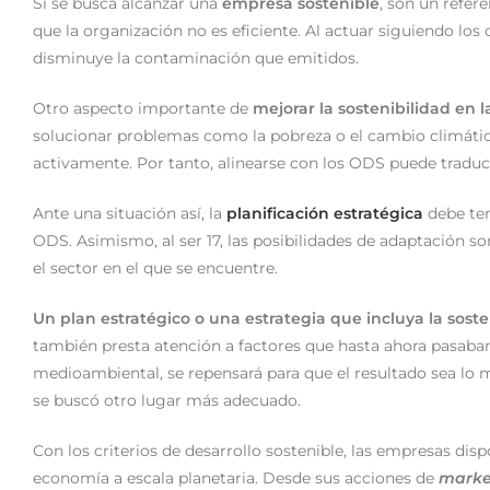
Si se busca alcanzar una
empresa sostenible
, son un refer
que la organización no es eficiente. Al actuar siguiendo l
disminuye la contaminación que emitidos.
Otro aspecto importante de
mejorar la sostenibilidad en 
solucionar problemas como la pobreza o el cambio climático
activamente. Por tanto, alinearse con los ODS puede traduc
Ante una situación así, la
planificación estratégica
debe ten
ODS. Asimismo, al ser 17, las posibilidades de adaptación s
el sector en el que se encuentre.
Un plan estratégico o una estrategia que incluya la sost
también presta atención a factores que hasta ahora pasaban
medioambiental, se repensará para que el resultado sea lo me
se buscó otro lugar más adecuado.
Con los criterios de desarrollo sostenible, las empresas dis
economía a escala planetaria. Desde sus acciones de
marke