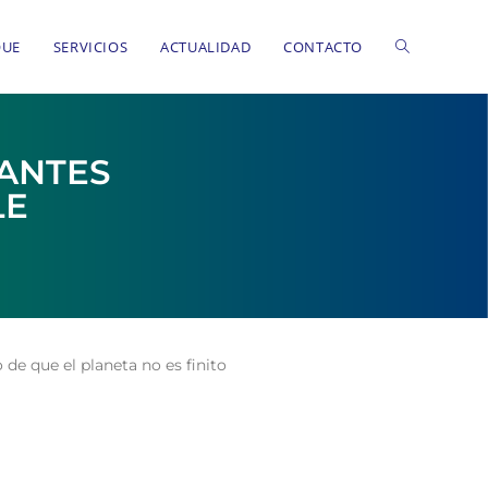
QUE
SERVICIOS
ACTUALIDAD
CONTACTO
TANTES
LE
de que el planeta no es finito