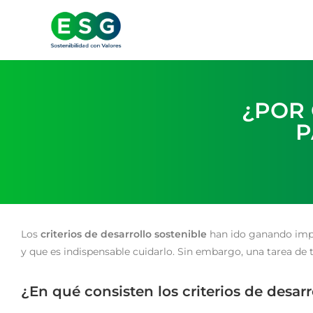
¿POR 
P
Los
criterios de desarrollo sostenible
han ido ganando impor
y que es indispensable cuidarlo. Sin embargo, una tarea de 
¿En qué consisten los criterios de desarr