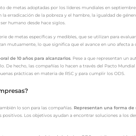
o de metas adoptadas por los líderes mundiales en septiembre
n la erradicación de la pobreza y el hambre, la igualdad de género
l ser humano desde hace siglos.
rie de metas específicas y medibles, que se utilizan para evaluar
zan mutuamente, lo que significa que el avance en uno afecta a 
oral de 10 años para alcanzarlos
. Pese a que representan un aut
lo. De hecho, las compañías lo hacen a través del Pacto Mundial
buenas prácticas en materia de RSC y para cumplir los ODS.
empresas?
también lo son para las compañías.
Representan una forma de m
 positivos. Los objetivos ayudan a encontrar soluciones a los de