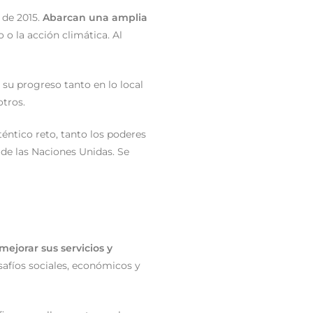
 de 2015.
Abarcan una amplia
 o la acción climática. Al
 su progreso tanto en lo local
otros.
éntico reto, tanto los poderes
 de las Naciones Unidas. Se
ejorar sus servicios y
safíos sociales, económicos y