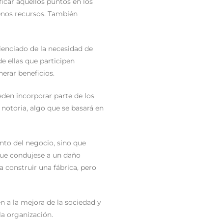
ficar aquellos puntos en los
menos recursos. También
ienciado de la necesidad de
e ellas que participen
erar beneficios.
eden incorporar parte de los
 notoria, algo que se basará en
ento del negocio, sino que
que condujese a un daño
a construir una fábrica, pero
n a la mejora de la sociedad y
la organización.