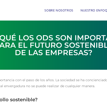
SOBRE NOSOTROS
NUESTRO ENFO
QUÉ LOS ODS SON IMPOR
ARA EL FUTURO SOSTENIB
DE LAS EMPRESAS?
tancia con el paso de los años. La sociedad se ha concienciado 
tal envergadura no se puede realizar de cualquier manera.
ollo sostenible?