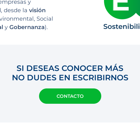
 empresas y
, desde la
visión
vironmental, Social
al
y
Gobernanza
).
SI DESEAS CONOCER MÁS
NO DUDES EN ESCRIBIRNOS
CONTACTO