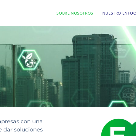
SOBRE NOSOTROS
NUESTRO ENFO
mpresas con una
de dar soluciones