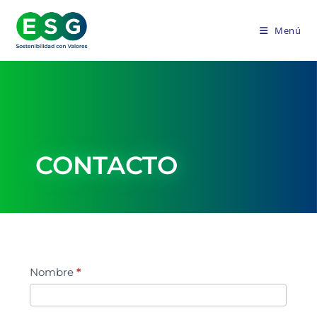
Menú
CONTACTO
Contacto
Nombre
*