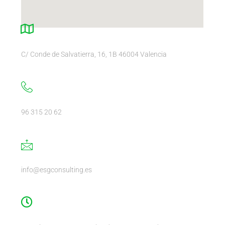
C/ Conde de Salvatierra, 16, 1B 46004 Valencia
96 315 20 62
info@esgconsulting.es