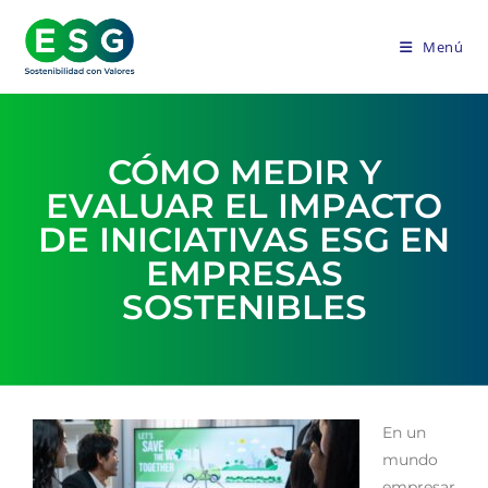
Menú
CÓMO MEDIR Y
EVALUAR EL IMPACTO
DE INICIATIVAS ESG EN
EMPRESAS
SOSTENIBLES
En un
mundo
empresar