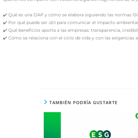
✔️ Qué es una DAP y cómo se elabora siguiendo las normas ISO
✔️ Por qué puede ser útil para comunicar el impacto ambiental
✔️ Qué beneficios aporta a las empresas: transparencia, credib
✔️ Cómo se relaciona con el ciclo de vida y con las exigencias a
TAMBIÉN PODRÍA GUSTARTE