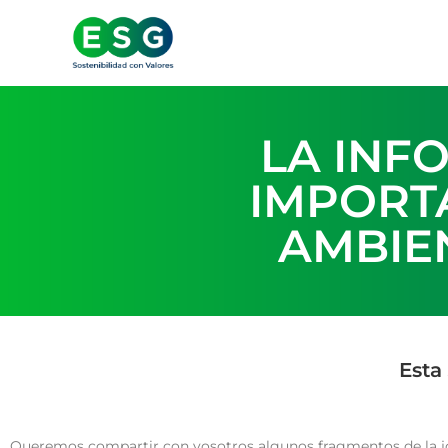
LA INF
IMPORT
AMBIE
Esta
Queremos compartir con vosotros algunos fragmentos de la jo