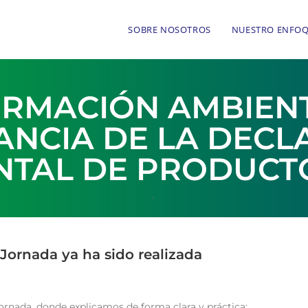
SOBRE NOSOTROS
NUESTRO ENFO
ORMACIÓN AMBIENT
ANCIA DE LA DECL
NTAL DE PRODUCTO
-
 Jornada ya ha sido realizada
rnada, donde explicamos de forma clara y práctica: