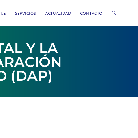
QUE
SERVICIOS
ACTUALIDAD
CONTACTO
AL Y LA
ARACIÓN
 (DAP)