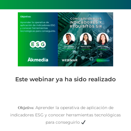
Este webinar ya ha sido realizado
𝐎𝐛𝐣𝐞𝐭𝐢𝐯𝐨: Aprender la operativa de aplicación de
indicadores ESG y conocer herramientas tecnológicas
para conseguirlo