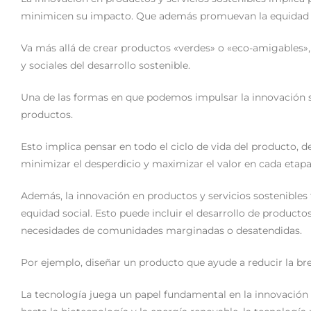
minimicen su impacto. Que además promuevan la equidad s
Va más allá de crear productos «verdes» o «eco-amigables»
y sociales del desarrollo sostenible.
Una de las formas en que podemos impulsar la innovación so
productos.
Esto implica pensar en todo el ciclo de vida del producto, d
minimizar el desperdicio y maximizar el valor en cada etapa
Además, la innovación en productos y servicios sostenibles
equidad social. Esto puede incluir el desarrollo de producto
necesidades de comunidades marginadas o desatendidas.
Por ejemplo, diseñar un producto que ayude a reducir la brec
La tecnología juega un papel fundamental en la innovación en 