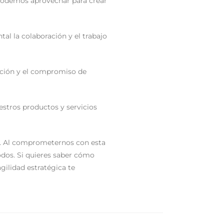
 podemos aprovechar para crear
tal la colaboración y el trabajo
pación y el compromiso de
uestros productos y servicios
ar. Al comprometernos con esta
todos. Si quieres saber cómo
gilidad estratégica te