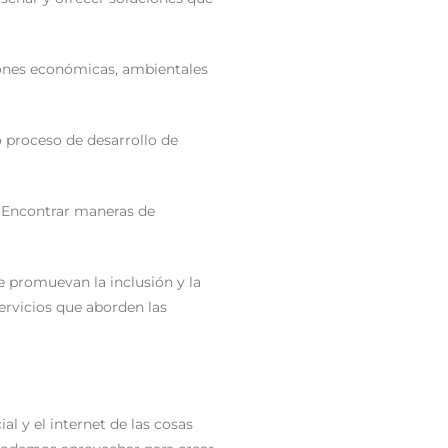
iones económicas, ambientales
o proceso de desarrollo de
l. Encontrar maneras de
e promuevan la inclusión y la
servicios que aborden las
al y el internet de las cosas