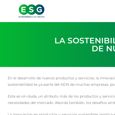
LA SOSTENIBI
DE N
En el desarrollo de nuevos productos y servicios, la innovac
sostenibilidad es ya parte del ADN de muchas empresas, por
Este es sin duda, un atributo más de los productos y servici
necesidades del mercado. Aborda también, los desafíos am
La innovación en productos y servicios sostenibles implica