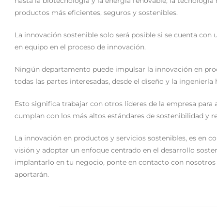
hasta la biotecnología y la energía renovable, la tecnolog
productos más eficientes, seguros y sostenibles.
La innovación sostenible solo será posible si se cuenta con 
en equipo en el proceso de innovación.
Ningún departamento puede impulsar la innovación en produc
todas las partes interesadas, desde el diseño y la ingeniería
Esto significa trabajar con otros líderes de la empresa para
cumplan con los más altos estándares de sostenibilidad y re
La innovación en productos y servicios sostenibles, es en 
visión y adoptar un enfoque centrado en el desarrollo soste
implantarlo en tu negocio, ponte en contacto con nosotros 
aportarán.