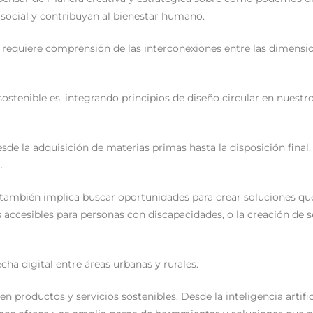
ocial y contribuyan al bienestar humano.
, requiere comprensión de las interconexiones entre las dimens
stenible es, integrando principios de diseño circular en nuestr
esde la adquisición de materias primas hasta la disposición fina
.
 también implica buscar oportunidades para crear soluciones qu
s accesibles para personas con discapacidades, o la creación de 
ha digital entre áreas urbanas y rurales.
productos y servicios sostenibles. Desde la inteligencia artifici