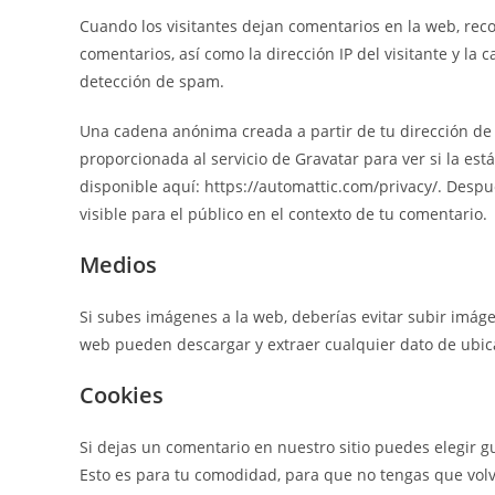
Cuando los visitantes dejan comentarios en la web, rec
comentarios, así como la dirección IP del visitante y l
detección de spam.
Una cadena anónima creada a partir de tu dirección de
proporcionada al servicio de Gravatar para ver si la está
disponible aquí: https://automattic.com/privacy/. Despu
visible para el público en el contexto de tu comentario.
Medios
Si subes imágenes a la web, deberías evitar subir imágen
web pueden descargar y extraer cualquier dato de ubic
Cookies
Si dejas un comentario en nuestro sitio puedes elegir g
Esto es para tu comodidad, para que no tengas que volve