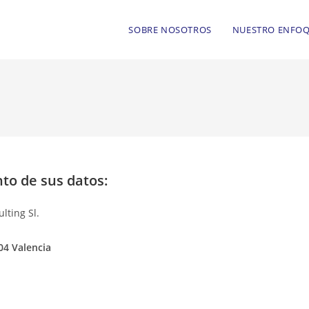
SOBRE NOSOTROS
NUESTRO ENFO
to de sus datos:
lting Sl.
04 Valencia