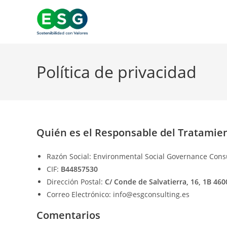
Ir
al
contenido
Política de privacidad
Quién es el Responsable del Tratamien
Razón Social: Environmental Social Governance Consu
CIF:
B44857530
Dirección Postal:
C/ Conde de Salvatierra, 16, 1B 460
Correo Electrónico: info@esgconsulting.es
Comentarios