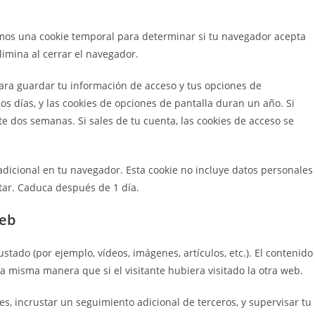
aremos una cookie temporal para determinar si tu navegador acepta
limina al cerrar el navegador.
ara guardar tu información de acceso y tus opciones de
os días, y las cookies de opciones de pantalla duran un año. Si
 dos semanas. Si sales de tu cuenta, las cookies de acceso se
adicional en tu navegador. Esta cookie no incluye datos personales
tar. Caduca después de 1 día.
web
ustado (por ejemplo, vídeos, imágenes, artículos, etc.). El contenido
 misma manera que si el visitante hubiera visitado la otra web.
ies, incrustar un seguimiento adicional de terceros, y supervisar tu