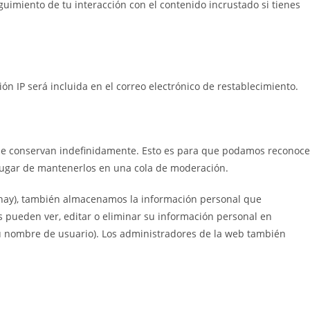
guimiento de tu interacción con el contenido incrustado si tienes
ión IP será incluida en el correo electrónico de restablecimiento.
 se conservan indefinidamente. Esto es para que podamos reconoce
lugar de mantenerlos en una cola de moderación.
s hay), también almacenamos la información personal que
s pueden ver, editar o eliminar su información personal en
 nombre de usuario). Los administradores de la web también