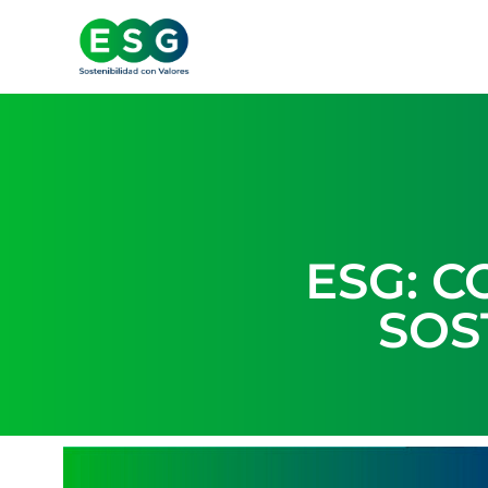
ESG: 
SOS