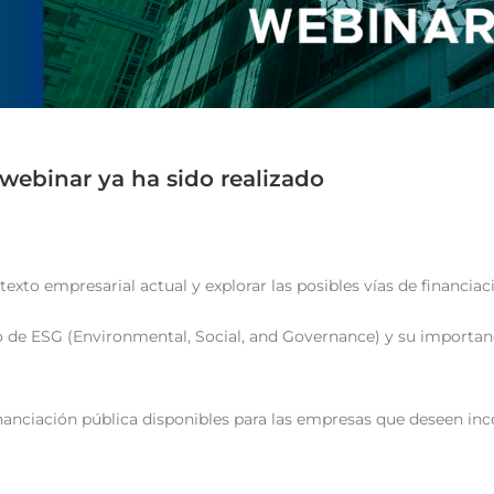
 webinar ya ha sido realizado
contexto empresarial actual y explorar las posibles vías de financia
o de ESG (Environmental, Social, and Governance) y su importan
inanciación pública disponibles para las empresas que deseen in