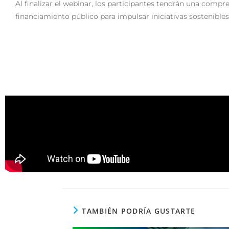
Al finalizar el webinar, los participantes tendrán una compr
financiamiento público para impulsar iniciativas sostenibles.
TAMBIÉN PODRÍA GUSTARTE