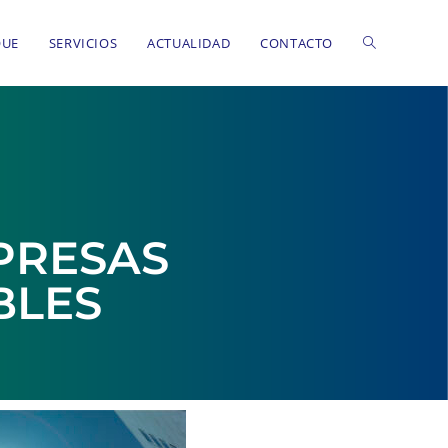
QUE
SERVICIOS
ACTUALIDAD
CONTACTO
PRESAS
BLES