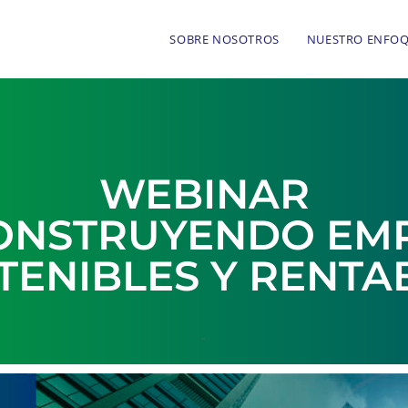
SOBRE NOSOTROS
NUESTRO ENFO
WEBINAR
CONSTRUYENDO EM
TENIBLES Y RENTA
-