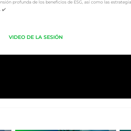
ensión profunda de los beneficios de ESG, así como las estrategi
 ✔️
VIDEO DE LA SESIÓN